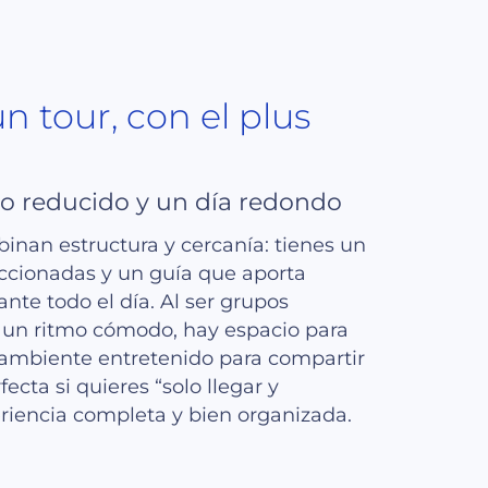
n tour, con el plus
po reducido y un día redondo
inan estructura y cercanía: tienes un
eccionadas y un guía que aporta
ante todo el día. Al ser grupos
 un ritmo cómodo, hay espacio para
 ambiente entretenido para compartir
rfecta si quieres “solo llegar y
eriencia completa y bien organizada.