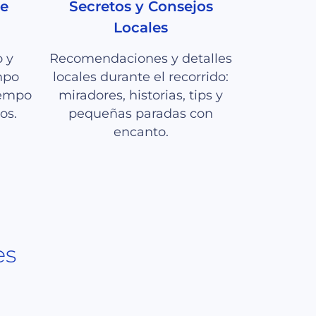
te
Secretos y Consejos
Locales
o y
Recomendaciones y detalles
mpo
locales durante el recorrido:
iempo
miradores, historias, tips y
os.
pequeñas paradas con
encanto.
es
o