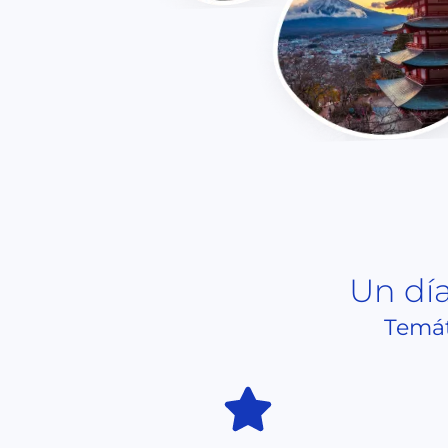
Un día
Temáti