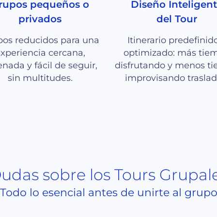
rupos pequeños o
Diseño Inteligen
privados
del Tour
os reducidos para una
Itinerario predefinid
xperiencia cercana,
optimizado: más tie
nada y fácil de seguir,
disfrutando y menos t
sin multitudes.
improvisando traslad
udas sobre los Tours Grupal
Todo lo esencial antes de unirte al grup