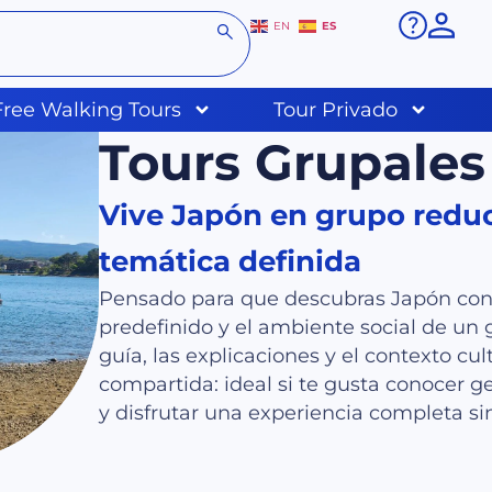
ES
EN
Free Walking Tours
Tour Privado
Tours Grupales
Vive Japón en grupo reduc
temática definida
Pensado para que descubras Japón con 
predefinido y el ambiente social de u
guía, las explicaciones y el contexto cu
compartida: ideal si te gusta conocer g
y disfrutar una experiencia completa sin