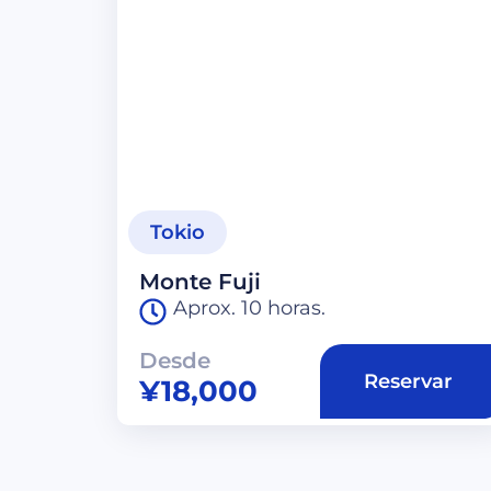
Tokio
Monte Fuji
Aprox. 10 horas.
Desde
Reservar
¥
18,000