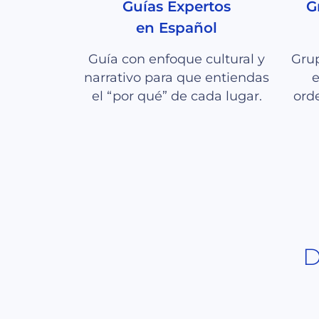
Guías Expertos
G
en Español
Guía con enfoque cultural y
Grup
narrativo para que entiendas
e
el “por qué” de cada lugar.
orde
D