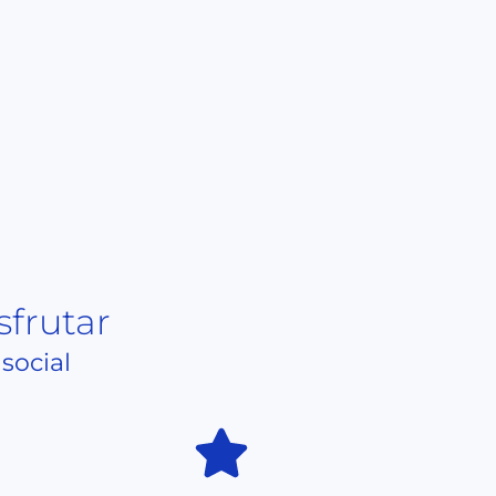
sfrutar
 social