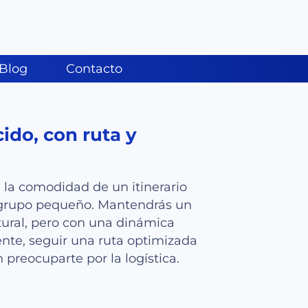
Blog
Contacto
ido, con ruta y
la comodidad de un itinerario
n grupo pequeño. Mantendrás un
ltural, pero con una dinámica
ente, seguir una ruta optimizada
 preocuparte por la logística.