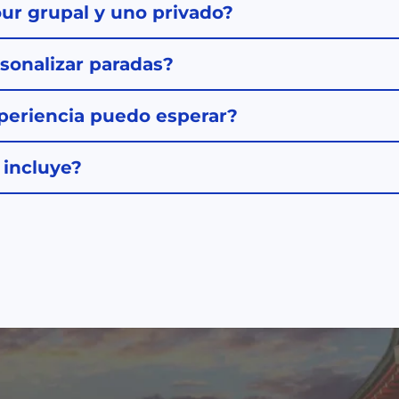
our grupal y uno privado?
rsonalizar paradas?
periencia puedo esperar?
 incluye?