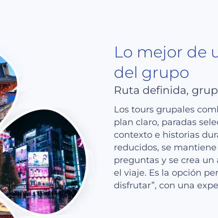
Lo mejor de u
del grupo
Ruta definida, gru
Los tours grupales comb
plan claro, paradas sel
contexto e historias dur
reducidos, se mantiene
preguntas y se crea un
el viaje. Es la opción pe
disfrutar”, con una exp