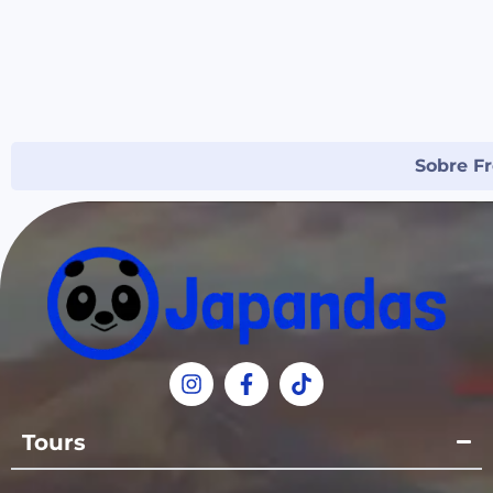
Sobre Fr
Tours