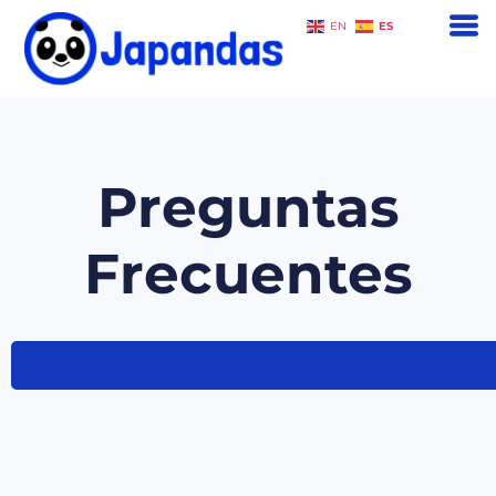
ES
EN
Preguntas
Frecuentes