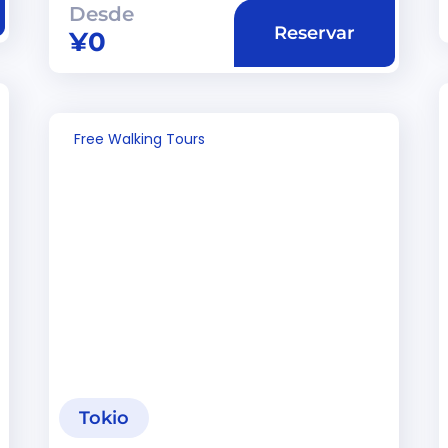
Desde
Reservar
¥
0
Free Walking Tours
Tokio