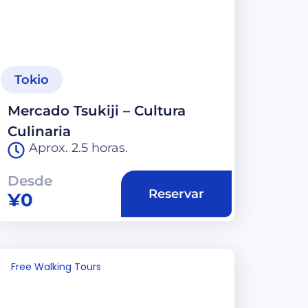
Tokio
Mercado Tsukiji – Cultura
Culinaria
Aprox. 2.5 horas.
Desde
Reservar
¥
0
Free Walking Tours