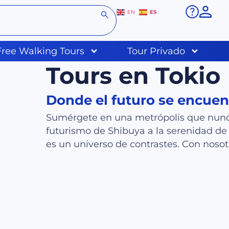
ES
EN
Free Walking Tours
Tour Privado
Tours en Tokio
Donde el futuro se encuent
Sumérgete en una metrópolis que nunca
futurismo de Shibuya a la serenidad de 
es un universo de contrastes. Con nosotros