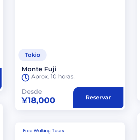
Tokio
Monte Fuji
Aprox. 10 horas.
Desde
Reservar
¥
18,000
Free Walking Tours