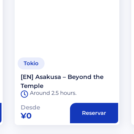
Tokio
[EN] Asakusa – Beyond the
Temple
Around 2.5 hours.
Desde
Reservar
¥
0