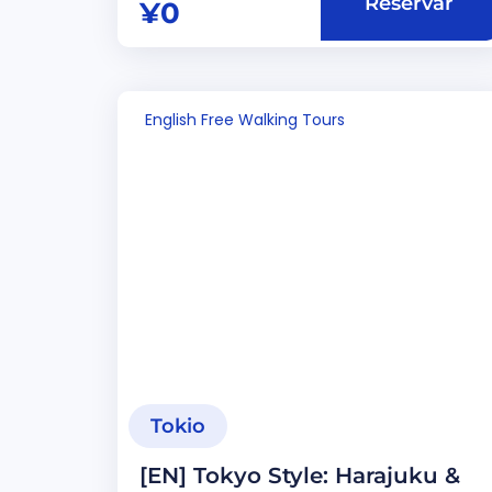
Reservar
¥
0
English Free Walking Tours
Tokio
[EN] Tokyo Style: Harajuku &