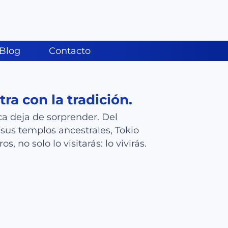
Blog
Contacto
ra con la tradición.
 deja de sorprender. Del
sus templos ancestrales, Tokio
, no solo lo visitarás: lo vivirás.