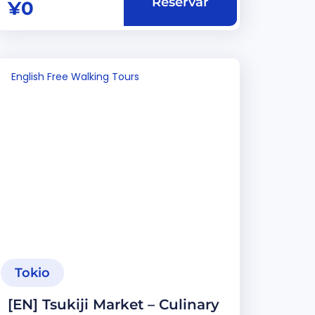
Reservar
¥
0
English Free Walking Tours
Tokio
[EN] Tsukiji Market – Culinary