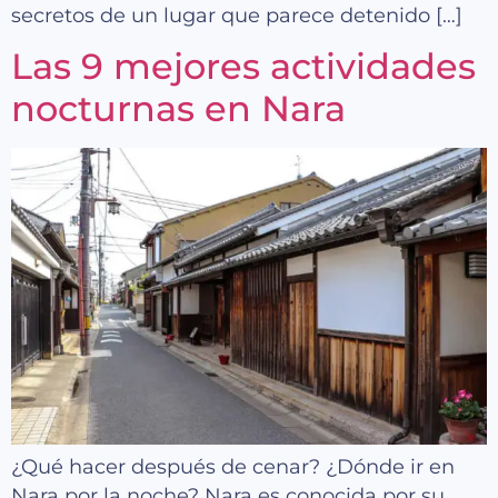
secretos de un lugar que parece detenido […]
Las 9 mejores actividades
nocturnas en Nara
¿Qué hacer después de cenar? ¿Dónde ir en
Nara por la noche? Nara es conocida por su