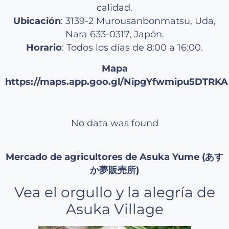
calidad.
Ubicación
: 3139-2 Murousanbonmatsu, Uda,
Nara 633-0317, Japón.
Horario
: Todos los días de 8:00 a 16:00.
Mapa
https://maps.app.goo.gl/NipgYfwmipu5DTRKA
No data was found
Mercado de agricultores de Asuka Yume (あす
か夢販売所)
Vea el orgullo y la alegría de
Asuka Village