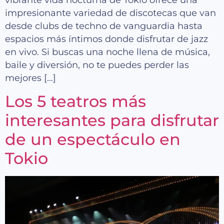
vibrante vida nocturna de Tokio ofrece una
impresionante variedad de discotecas que van
desde clubs de techno de vanguardia hasta
espacios más íntimos donde disfrutar de jazz
en vivo. Si buscas una noche llena de música,
baile y diversión, no te puedes perder las
mejores […]
Los 5 teatros más
interesantes para disfrutar
de un espectáculo en
Tokio