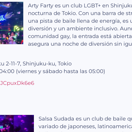
Arty Farty es un club LGBT+ en Shinjuk
nocturna de Tokio. Con una barra de s
una pista de baile llena de energía, es
diversión y un ambiente inclusivo. Aun
comunidad gay, la entrada está abierta
asegura una noche de diversión sin igu
u 2-11-7, Shinjuku-ku, Tokio
4:00 (viernes y sábado hasta las 05:00)
23JCpuxDk6e6
Salsa Sudada es un club de baile q
variado de japoneses, latinoamerica