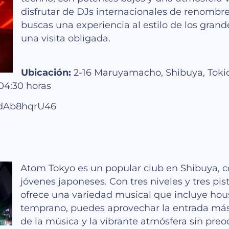
disfrutar de DJs internacionales de renombre
buscas una experiencia al estilo de los gran
una visita obligada.
Ubicación:
2-16 Maruyamacho, Shibuya, Toki
04:30 horas
PXdAb8hqrU46
Atom Tokyo es un popular club en Shibuya, c
jóvenes japoneses. Con tres niveles y tres pi
ofrece una variedad musical que incluye house
temprano, puedes aprovechar la entrada más b
de la música y la vibrante atmósfera sin preo