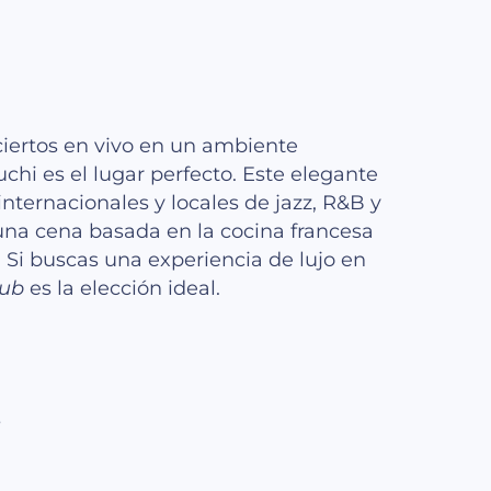
ciertos en vivo en un ambiente
hi es el lugar perfecto. Este elegante
internacionales y locales de jazz, R&B y
una cena basada en la cocina francesa
 Si buscas una experiencia de lujo en
lub
es la elección ideal.
s