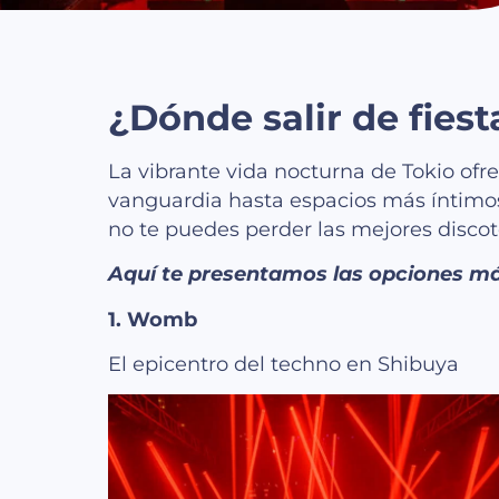
¿Dónde salir de fiest
La vibrante vida nocturna de Tokio of
vanguardia hasta espacios más íntimos 
no te puedes perder las mejores discot
Aquí te presentamos las opciones más
1. Womb
El epicentro del techno en Shibuya