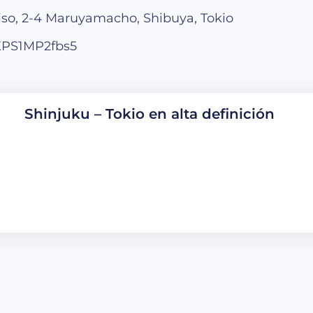
piso, 2-4 Maruyamacho, Shibuya, Tokio
XXPS1MP2fbs5
Shinjuku – Tokio en alta definición