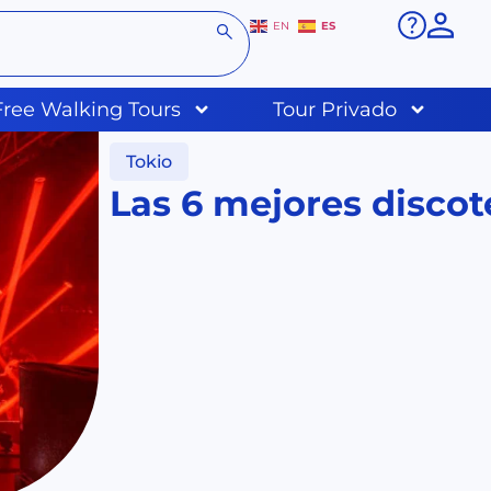
ES
EN
Free Walking Tours
Tour Privado
Tokio
Las 6 mejores discot