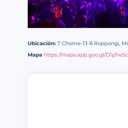
Ubicación:
7 Chome-13-8 Roppongi, Min
Mapa
https://maps.app.goo.gl/D1pTw