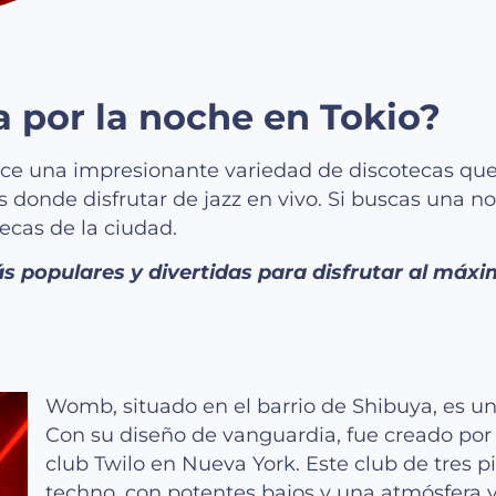
a por la noche en Tokio?
rece una impresionante variedad de discotecas qu
donde disfrutar de jazz en vivo. Si buscas una noc
ecas de la ciudad.
 populares y divertidas para disfrutar al máxi
Womb, situado en el barrio de Shibuya, es un
Con su diseño de vanguardia, fue creado por
club Twilo en Nueva York. Este club de tres p
techno, con potentes bajos y una atmósfera vi