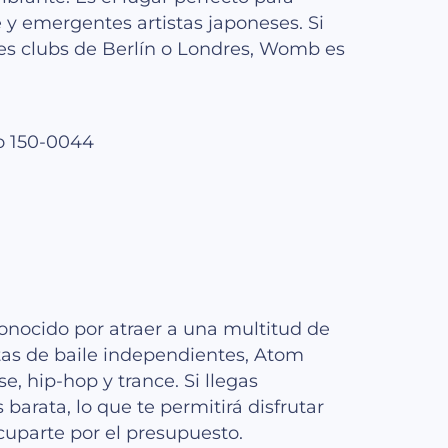
 y emergentes artistas japoneses. Si
des clubs de Berlín o Londres, Womb es
o 150-0044
onocido por atraer a una multitud de
stas de baile independientes, Atom
, hip-hop y trance. Si llegas
arata, lo que te permitirá disfrutar
cuparte por el presupuesto.