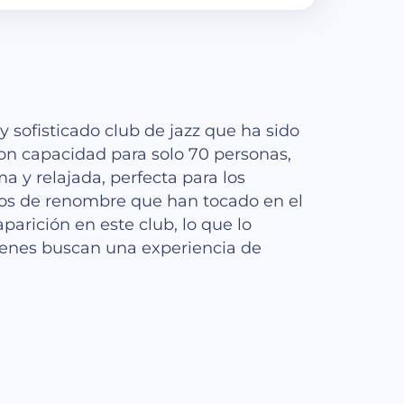
sofisticado club de jazz que ha sido
on capacidad para solo 70 personas,
a y relajada, perfecta para los
os de renombre que han tocado en el
arición en este club, lo que lo
uienes buscan una experiencia de