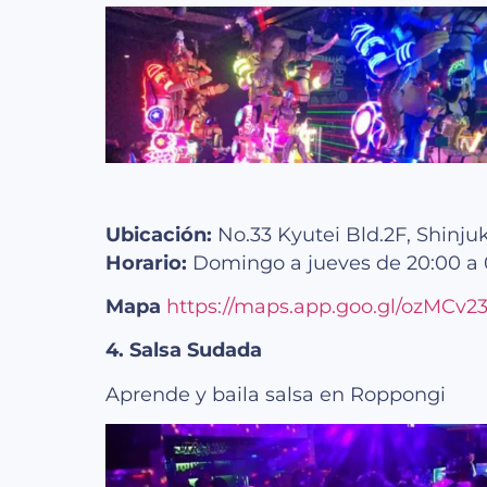
Ubicación:
No.33 Kyutei Bld.2F, Shinjuk
Horario:
Domingo a jueves de 20:00 a 0
Mapa
https://maps.app.goo.gl/ozMCv
4. Salsa Sudada
Aprende y baila salsa en Roppongi