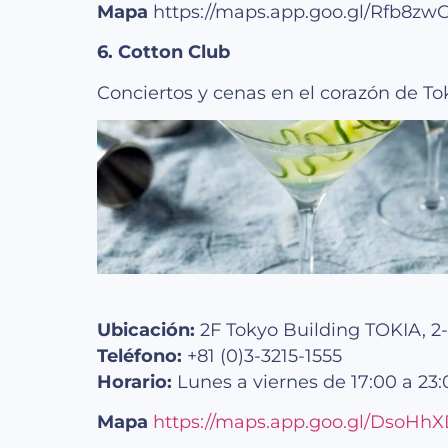
Mapa
https://maps.app.goo.gl/Rfb8z
6. Cotton Club
Conciertos y cenas en el corazón de To
Ubicación:
2F Tokyo Building TOKIA, 2
Teléfono:
+81 (0)3-3215-1555
Horario:
Lunes a viernes de 17:00 a 23:
Mapa
https://maps.app.goo.gl/DsoHh