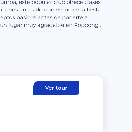
rumba, este popular club ofrece clases
 noches antes de que empiece la fiesta.
eptos básicos antes de ponerte a
s un lugar muy agradable en Roppongi.
Ver tour