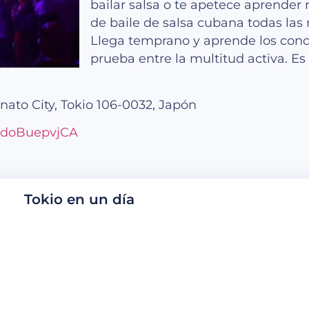
bailar salsa o te apetece aprender 
de baile de salsa cubana todas las
Llega temprano y aprende los conc
prueba entre la multitud activa. E
ato City, Tokio 106-0032, Japón
ScdoBuepvjCA
Tokio en un día