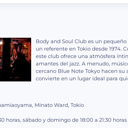
Body and Soul Club es un pequeño y 
un referente en Tokio desde 1974. C
este club ofrece una atmósfera íntim
amantes del jazz. A menudo, músic
cercano Blue Note Tokyo hacen su ap
convierte en un lugar ideal para q
Minamiaoyama, Minato Ward, Tokio
30 horas, sábado y domingo de 18:00 a 21:30 horas