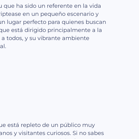
u que ha sido un referente en la vida
triptease en un pequeño escenario y
 un lugar perfecto para quienes buscan
que está dirigido principalmente a la
 a todos, y su vibrante ambiente
al.
ue está repleto de un público muy
nos y visitantes curiosos. Si no sabes