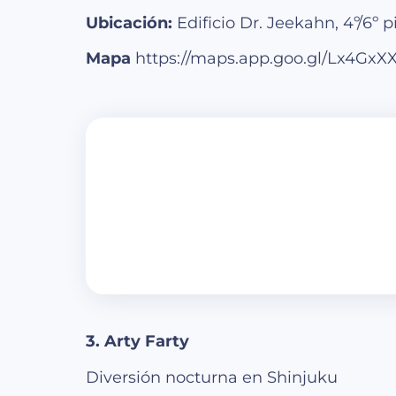
Ubicación:
Edificio Dr. Jeekahn, 4º/6º 
Mapa
https://maps.app.goo.gl/Lx4Gx
3. Arty Farty
Diversión nocturna en Shinjuku