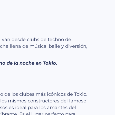
e van desde clubs de techno de
he llena de música, baile y diversión,
mo de la noche en Tokio.
o de los clubes más icónicos de Tokio.
 los mismos constructores del famoso
isos es ideal para los amantes del
brante. Es el lugar perfecto para