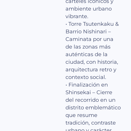
carteles icónicos y
ambiente urbano
vibrante.
• Torre Tsutenkaku &
Barrio Nishinari –
Caminata por una
de las zonas más
auténticas de la
ciudad, con historia,
arquitectura retro y
contexto social.
• Finalización en
Shinsekai – Cierre
del recorrido en un
distrito emblemático
que resume
tradición, contraste
urbano y carácter