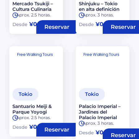
Mercado Tsukiji –
Shinjuku – Tokio
Cultura Culinaria
en alta definición
Aprox. 2.5 horas.
Aprox. 3 horas.
¥
0
¥
0
Desde
Desde
Reservar
Reservar
Free Walking Tours
Free Walking Tours
Tokio
Tokio
Santuario Meiji &
Palacio Imperial –
Parque Yoyogi
Jardines del
Palacio Imperial
Aprox. 2.5 horas.
Aprox. 3 horas.
¥
0
Desde
Reservar
¥
0
Desde
Reservar