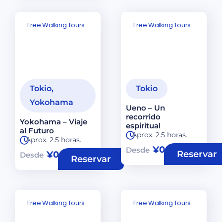
Free Walking Tours
Free Walking Tours
Tokio
,
Tokio
Yokohama
Ueno – Un
recorrido
Yokohama – Viaje
espiritual
al Futuro
Aprox. 2.5 horas.
Aprox. 2.5 horas.
¥
0
Desde
Reservar
¥
0
Desde
Reservar
Free Walking Tours
Free Walking Tours