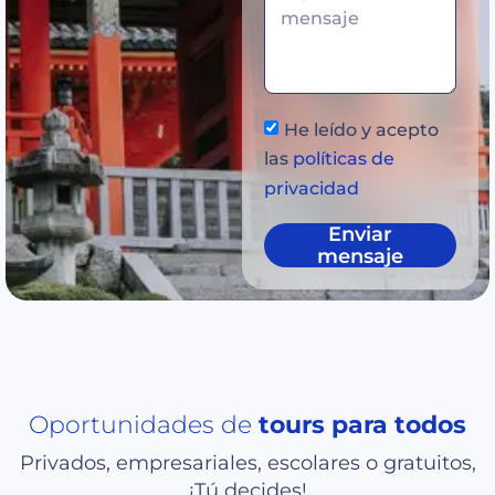
He leído y acepto
las
políticas de
privacidad
Enviar
mensaje
Oportunidades de
tours para todos
Privados, empresariales, escolares o gratuitos,
¡Tú decides!