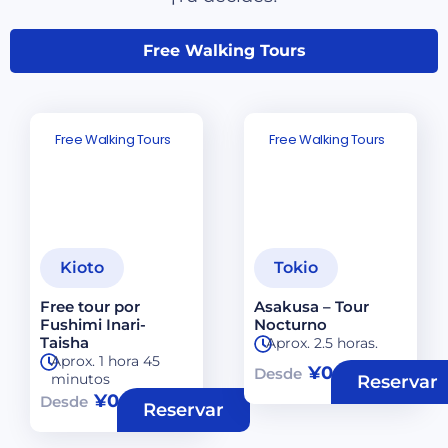
Free Walking Tours
Free Walking Tours
Free Walking Tours
Kioto
Tokio
Free tour por
Asakusa – Tour
Fushimi Inari-
Nocturno
Taisha
Aprox. 2.5 horas.
Aprox. 1 hora 45
¥
0
Desde
minutos
Reservar
¥
0
Desde
Reservar