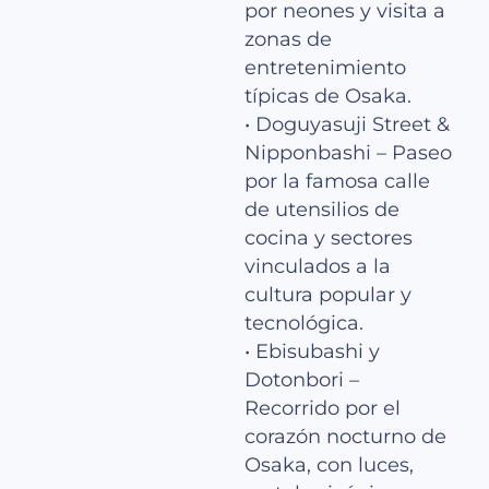
por neones y visita a
zonas de
entretenimiento
típicas de Osaka.
• Doguyasuji Street &
Nipponbashi – Paseo
por la famosa calle
de utensilios de
cocina y sectores
vinculados a la
cultura popular y
tecnológica.
• Ebisu­bashi y
Dotonbori –
Recorrido por el
corazón nocturno de
Osaka, con luces,