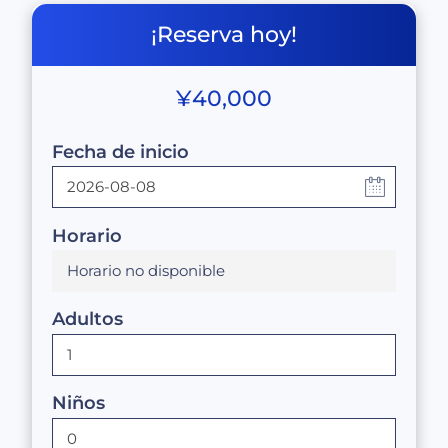
¡Reserva hoy!
¥
40,000
Fecha de inicio
Horario
Horario no disponible
Adultos
Niños