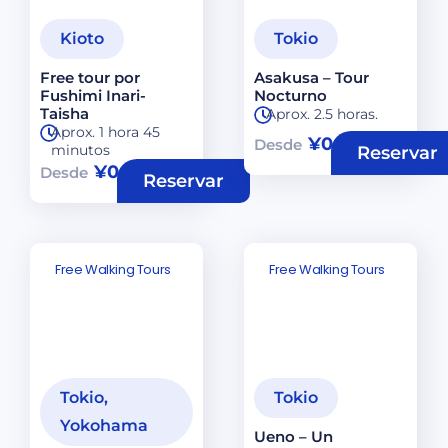
Kioto
Tokio
Free tour por
Asakusa – Tour
Fushimi Inari-
Nocturno
Taisha
Aprox. 2.5 horas.
Aprox. 1 hora 45
¥
0
Desde
minutos
Reservar
¥
0
Desde
Reservar
Free Walking Tours
Free Walking Tours
Tokio
,
Tokio
Yokohama
Ueno – Un