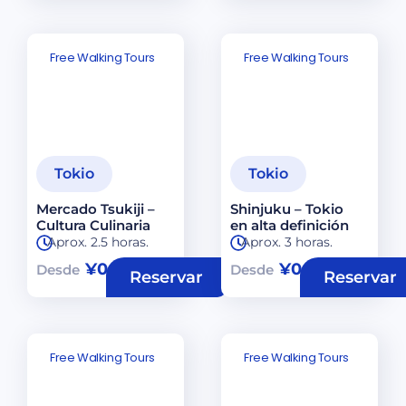
Free Walking Tours
Free Walking Tours
Tokio
Tokio
Mercado Tsukiji –
Shinjuku – Tokio
Cultura Culinaria
en alta definición
Aprox. 2.5 horas.
Aprox. 3 horas.
¥
0
¥
0
Desde
Desde
Reservar
Reservar
Free Walking Tours
Free Walking Tours