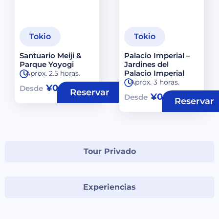
Tokio
Tokio
Santuario Meiji &
Palacio Imperial –
Parque Yoyogi
Jardines del
Palacio Imperial
Aprox. 2.5 horas.
Aprox. 3 horas.
¥
0
Desde
Reservar
¥
0
Desde
Reservar
Tour Privado
Experiencias