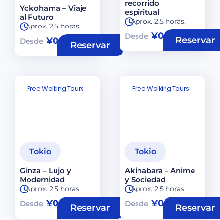
recorrido
Yokohama – Viaje
espiritual
al Futuro
Aprox. 2.5 horas.
Aprox. 2.5 horas.
¥
0
Desde
Reservar
¥
0
Desde
Reservar
Free Walking Tours
Free Walking Tours
Tokio
Tokio
Ginza – Lujo y
Akihabara – Anime
Modernidad
y Sociedad
Aprox. 2.5 horas.
Aprox. 2.5 horas.
¥
0
¥
0
Desde
Desde
Reservar
Reservar